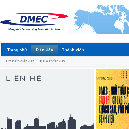
Trang chủ
Diễn đàn
Thành viên
Tìm kiếm diễn đàn
Bài viết gần đây