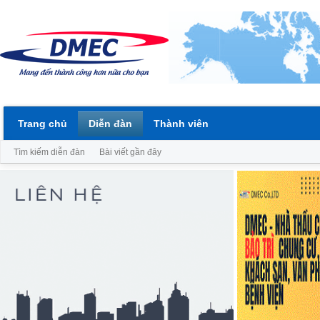
Trang chủ
Diễn đàn
Thành viên
Tìm kiếm diễn đàn
Bài viết gần đây