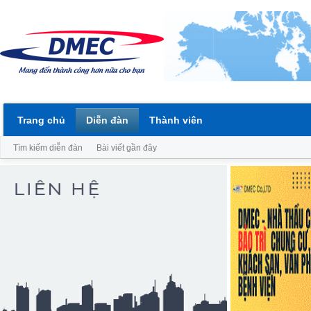
Trang chủ
Diễn đàn
Thành viên
Tìm kiếm diễn đàn
Bài viết gần đây