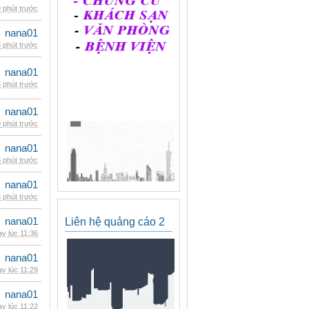
 phút trước
nana01
 phút trước
nana01
 phút trước
nana01
 phút trước
nana01
 phút trước
nana01
 phút trước
nana01
Liên hệ quảng cáo 2
y lúc 11:36
nana01
y lúc 11:29
nana01
y lúc 11:22