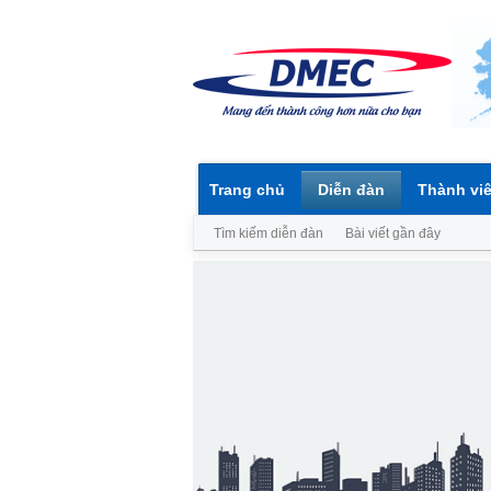
Trang chủ
Diễn đàn
Thành vi
Tìm kiếm diễn đàn
Bài viết gần đây