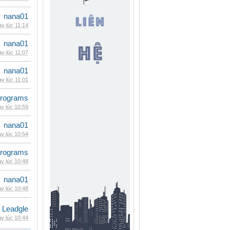
nana01
y lúc 11:14
nana01
y lúc 11:07
nana01
y lúc 11:01
rograms
y lúc 10:59
nana01
y lúc 10:54
rograms
y lúc 10:48
nana01
y lúc 10:48
Leadgle
y lúc 10:44