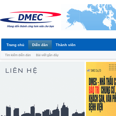
Trang chủ
Diễn đàn
Thành viên
Tìm kiếm diễn đàn
Bài viết gần đây