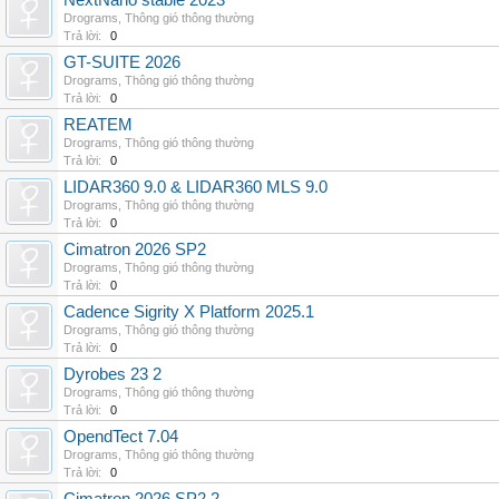
NextNano stable 2023
Drograms
,
Thông gió thông thường
Trả lời:
0
GT-SUITE 2026
Drograms
,
Thông gió thông thường
Trả lời:
0
REATEM
Drograms
,
Thông gió thông thường
Trả lời:
0
LIDAR360 9.0 & LIDAR360 MLS 9.0
Drograms
,
Thông gió thông thường
Trả lời:
0
Cimatron 2026 SP2
Drograms
,
Thông gió thông thường
Trả lời:
0
Cadence Sigrity X Platform 2025.1
Drograms
,
Thông gió thông thường
Trả lời:
0
Dyrobes 23 2
Drograms
,
Thông gió thông thường
Trả lời:
0
OpendTect 7.04
Drograms
,
Thông gió thông thường
Trả lời:
0