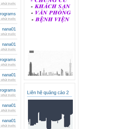
 phút trước
rograms
 phút trước
nana01
 phút trước
nana01
 phút trước
rograms
 phút trước
nana01
 phút trước
rograms
Liên hệ quảng cáo 2
 phút trước
nana01
 phút trước
nana01
 phút trước