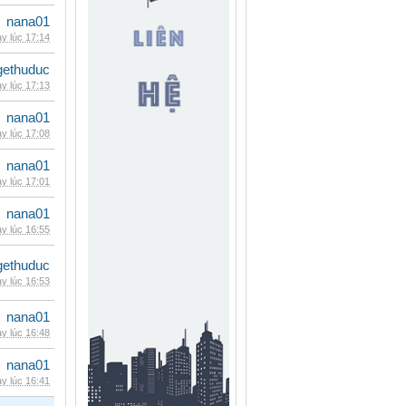
nana01
y lúc 17:14
gethuduc
y lúc 17:13
nana01
y lúc 17:08
nana01
y lúc 17:01
nana01
y lúc 16:55
gethuduc
y lúc 16:53
nana01
y lúc 16:48
nana01
y lúc 16:41