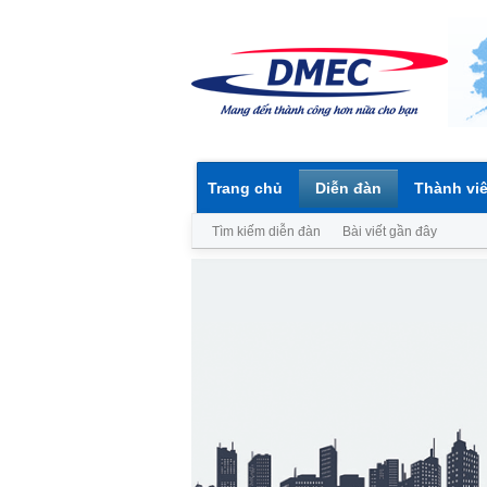
Trang chủ
Diễn đàn
Thành vi
Tìm kiếm diễn đàn
Bài viết gần đây