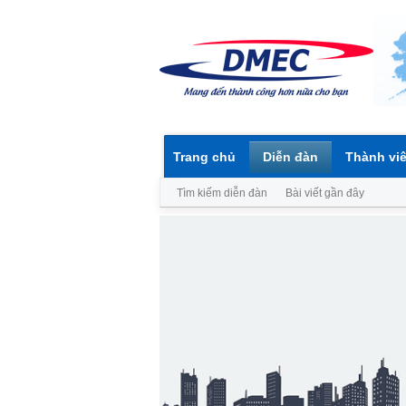
Trang chủ
Diễn đàn
Thành vi
Tìm kiếm diễn đàn
Bài viết gần đây