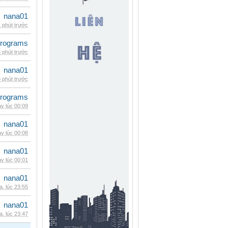
nana01
 phút trước
rograms
 phút trước
nana01
 phút trước
rograms
y lúc 00:09
nana01
y lúc 00:08
nana01
y lúc 00:01
nana01
, lúc 23:55
nana01
, lúc 23:47