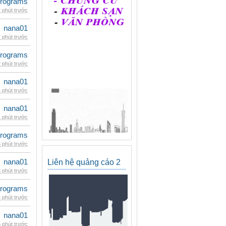
rograms
 phút trước
nana01
 phút trước
rograms
 phút trước
nana01
 phút trước
nana01
 phút trước
rograms
 phút trước
nana01
Liên hệ quảng cáo 2
 phút trước
rograms
 phút trước
nana01
 phút trước