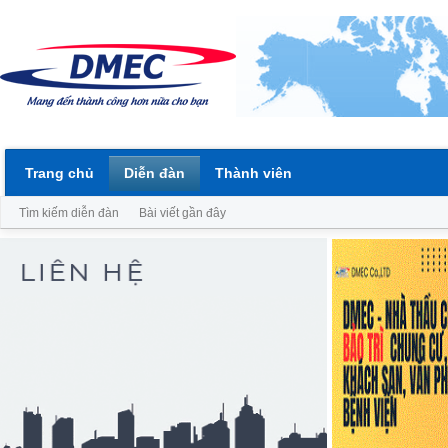
Trang chủ
Diễn đàn
Thành viên
Tìm kiếm diễn đàn
Bài viết gần đây