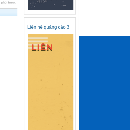
 phút trước
Liên hệ quảng cáo 3