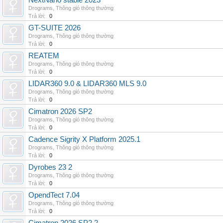
NextNano stable 2023
Drograms
,
Thông gió thông thường
Trả lời:
0
GT-SUITE 2026
Drograms
,
Thông gió thông thường
Trả lời:
0
REATEM
Drograms
,
Thông gió thông thường
Trả lời:
0
LIDAR360 9.0 & LIDAR360 MLS 9.0
Drograms
,
Thông gió thông thường
Trả lời:
0
Cimatron 2026 SP2
Drograms
,
Thông gió thông thường
Trả lời:
0
Cadence Sigrity X Platform 2025.1
Drograms
,
Thông gió thông thường
Trả lời:
0
Dyrobes 23 2
Drograms
,
Thông gió thông thường
Trả lời:
0
OpendTect 7.04
Drograms
,
Thông gió thông thường
Trả lời:
0