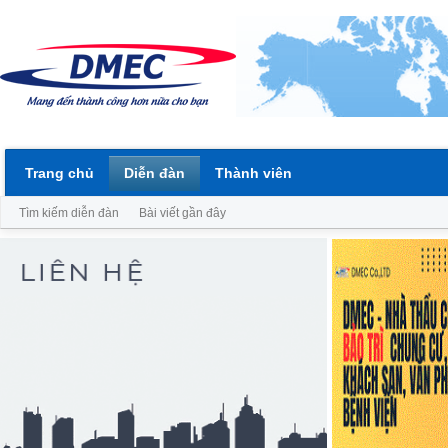
Trang chủ
Diễn đàn
Thành viên
Tìm kiếm diễn đàn
Bài viết gần đây