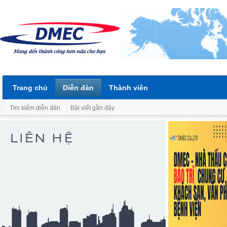
Trang chủ
Diễn đàn
Thành viên
Tìm kiếm diễn đàn
Bài viết gần đây