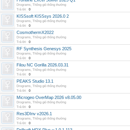
Frontline Excel Solver 2025 Q1
Drograms
,
Thông gió thông thường
Trả lời:
0
KISSsoft KISSsys 2026.0 2
Drograms
,
Thông gió thông thường
Trả lời:
0
CosmothermX2022
Drograms
,
Thông gió thông thường
Trả lời:
0
RF Synthesis Genesys 2025
Drograms
,
Thông gió thông thường
Trả lời:
0
Filou NC Gorilla 2026.03.31
Drograms
,
Thông gió thông thường
Trả lời:
0
PEAKS Studio 13.1
Drograms
,
Thông gió thông thường
Trả lời:
0
Microgeo OverMap 2026 v8.05.00
Drograms
,
Thông gió thông thường
Trả lời:
0
Res3DInv v2026.1
Drograms
,
Thông gió thông thường
Trả lời:
0