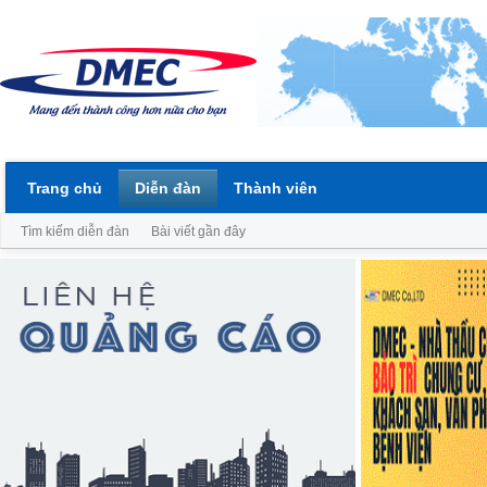
Trang chủ
Diễn đàn
Thành viên
Tìm kiếm diễn đàn
Bài viết gần đây