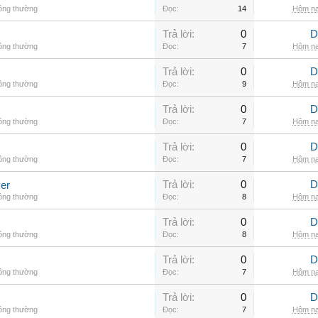
hông thường
Đọc:
14
Hôm na
Trả lời:
0
D
hông thường
Đọc:
7
Hôm na
Trả lời:
0
D
hông thường
Đọc:
9
Hôm na
Trả lời:
0
D
hông thường
Đọc:
7
Hôm na
Trả lời:
0
D
hông thường
Đọc:
7
Hôm na
Trả lời:
0
D
er
hông thường
Đọc:
8
Hôm na
Trả lời:
0
D
hông thường
Đọc:
8
Hôm na
Trả lời:
0
D
hông thường
Đọc:
7
Hôm na
Trả lời:
0
D
hông thường
Đọc:
7
Hôm na