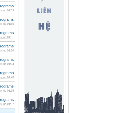
rograms
y lúc 01:39
rograms
y lúc 01:35
rograms
y lúc 01:31
rograms
y lúc 01:30
rograms
y lúc 01:23
rograms
y lúc 01:20
rograms
y lúc 01:15
rograms
y lúc 01:07