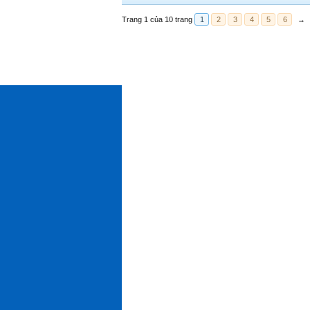
Trang 1 của 10 trang
1
2
3
4
5
6
→