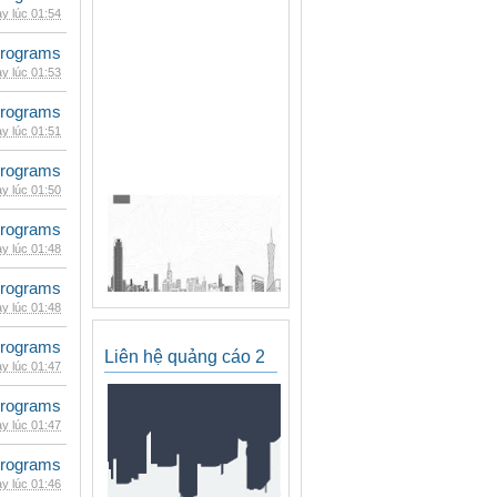
y lúc 01:54
rograms
y lúc 01:53
rograms
y lúc 01:51
rograms
y lúc 01:50
rograms
y lúc 01:48
rograms
y lúc 01:48
rograms
Liên hệ quảng cáo 2
y lúc 01:47
rograms
y lúc 01:47
rograms
y lúc 01:46