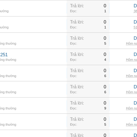
Trả lời:
0
D
thường
Đọc:
1
38
Trả lời:
0
D
thường
Đọc:
1
51
Trả lời:
0
D
hông thường
Đọc:
5
Hôm na
Trả lời:
0
D
C251
hông thường
Đọc:
4
Hôm na
Trả lời:
0
D
hông thường
Đọc:
6
Hôm na
Trả lời:
0
D
hông thường
Đọc:
6
Hôm na
Trả lời:
0
D
hông thường
Đọc:
9
Hôm na
Trả lời:
0
D
hông thường
Đọc:
5
Hôm na
Trả lời:
0
D