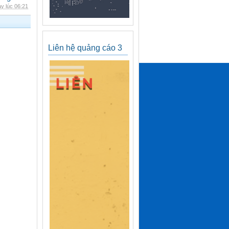
y lúc 06:21
Liên hệ quảng cáo 3