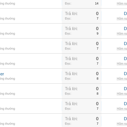
hông thường
Đọc:
14
Hôm na
Trả lời:
0
D
hông thường
Đọc:
7
Hôm na
Trả lời:
0
D
hông thường
Đọc:
9
Hôm na
Trả lời:
0
D
hông thường
Đọc:
7
Hôm na
Trả lời:
0
D
hông thường
Đọc:
7
Hôm na
Trả lời:
0
D
er
hông thường
Đọc:
8
Hôm na
Trả lời:
0
D
hông thường
Đọc:
8
Hôm na
Trả lời:
0
D
hông thường
Đọc:
7
Hôm na
Trả lời:
0
D
hông thường
Đọc:
7
Hôm na