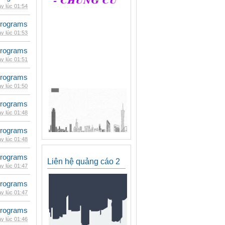
y lúc 01:54
rograms
y lúc 01:53
rograms
y lúc 01:51
rograms
y lúc 01:50
rograms
y lúc 01:48
rograms
y lúc 01:48
rograms
Liên hệ quảng cáo 2
y lúc 01:47
rograms
y lúc 01:47
rograms
y lúc 01:46