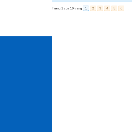
Trang 1 của 10 trang
1
2
3
4
5
6
→