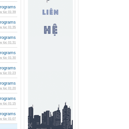
rograms
y lúc 01:39
rograms
y lúc 01:35
rograms
y lúc 01:31
rograms
y lúc 01:30
rograms
y lúc 01:23
rograms
y lúc 01:20
rograms
y lúc 01:15
rograms
y lúc 01:07