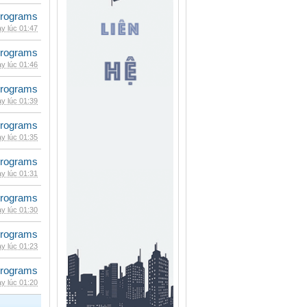
rograms
y lúc 01:47
rograms
y lúc 01:46
rograms
y lúc 01:39
rograms
y lúc 01:35
rograms
y lúc 01:31
rograms
y lúc 01:30
rograms
y lúc 01:23
rograms
y lúc 01:20