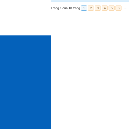
Trang 1 của 10 trang
1
2
3
4
5
6
→