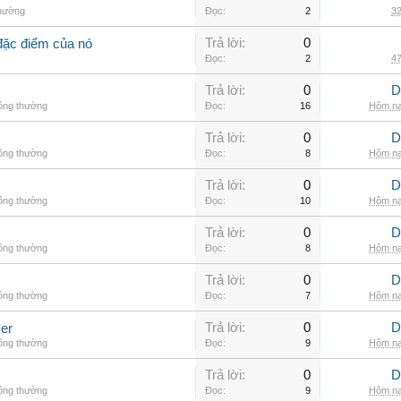
thường
Đọc:
2
32
Trả lời:
0
đặc điểm của nó
Đọc:
2
47
Trả lời:
0
D
hông thường
Đọc:
16
Hôm na
Trả lời:
0
D
hông thường
Đọc:
8
Hôm na
Trả lời:
0
D
hông thường
Đọc:
10
Hôm na
Trả lời:
0
D
hông thường
Đọc:
8
Hôm na
Trả lời:
0
D
hông thường
Đọc:
7
Hôm na
Trả lời:
0
D
er
hông thường
Đọc:
9
Hôm na
Trả lời:
0
D
hông thường
Đọc:
9
Hôm na