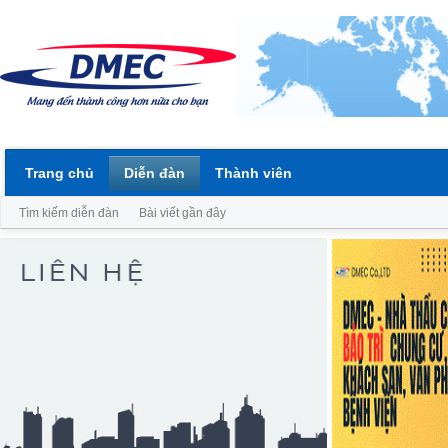
Trang chủ
Diễn đàn
Thành viên
Tìm kiếm diễn đàn
Bài viết gần đây