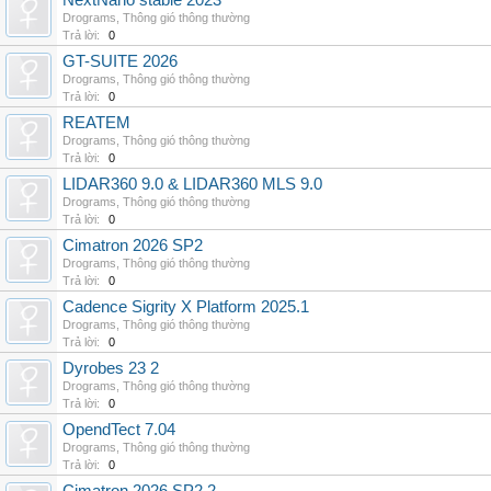
NextNano stable 2023
Drograms
,
Thông gió thông thường
Trả lời:
0
GT-SUITE 2026
Drograms
,
Thông gió thông thường
Trả lời:
0
REATEM
Drograms
,
Thông gió thông thường
Trả lời:
0
LIDAR360 9.0 & LIDAR360 MLS 9.0
Drograms
,
Thông gió thông thường
Trả lời:
0
Cimatron 2026 SP2
Drograms
,
Thông gió thông thường
Trả lời:
0
Cadence Sigrity X Platform 2025.1
Drograms
,
Thông gió thông thường
Trả lời:
0
Dyrobes 23 2
Drograms
,
Thông gió thông thường
Trả lời:
0
OpendTect 7.04
Drograms
,
Thông gió thông thường
Trả lời:
0