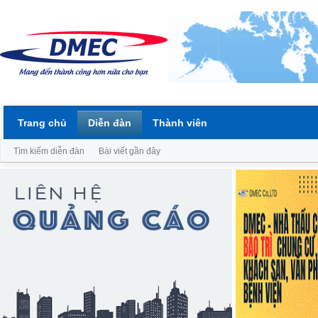
Trang chủ
Diễn đàn
Thành viên
Tìm kiếm diễn đàn
Bài viết gần đây