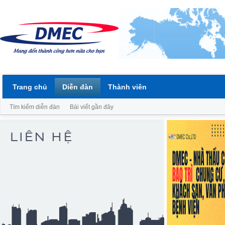
Trang chủ
Diễn đàn
Thành viên
Tìm kiếm diễn đàn
Bài viết gần đây