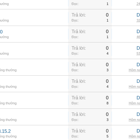
thường
Đọc:
1
24
Trả lời:
0
D
thường
Đọc:
1
32
Trả lời:
0
D
00
thường
Đọc:
1
46
Trả lời:
0
D
thường
Đọc:
4
53
Trả lời:
0
D
hông thường
Đọc:
3
Hôm na
Trả lời:
0
D
hông thường
Đọc:
4
Hôm na
Trả lời:
0
D
hông thường
Đọc:
8
Hôm na
Trả lời:
0
D
hông thường
Đọc:
3
Hôm na
Trả lời:
0
D
.15.2
hông thường
Đọc:
5
Hôm na