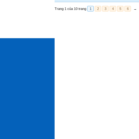
Trang 1 của 10 trang
1
2
3
4
5
6
→