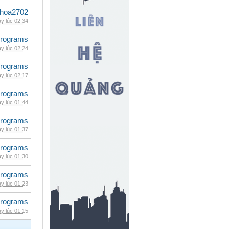
hoa2702
y lúc 02:34
rograms
y lúc 02:24
rograms
y lúc 02:17
rograms
y lúc 01:44
rograms
y lúc 01:37
rograms
y lúc 01:30
rograms
y lúc 01:23
rograms
y lúc 01:15