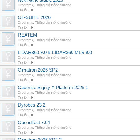
NextNano stable 2023
Drograms
,
Thông gió thông thường
Trả lời:
0
GT-SUITE 2026
Drograms
,
Thông gió thông thường
Trả lời:
0
REATEM
Drograms
,
Thông gió thông thường
Trả lời:
0
LIDAR360 9.0 & LIDAR360 MLS 9.0
Drograms
,
Thông gió thông thường
Trả lời:
0
Cimatron 2026 SP2
Drograms
,
Thông gió thông thường
Trả lời:
0
Cadence Sigrity X Platform 2025.1
Drograms
,
Thông gió thông thường
Trả lời:
0
Dyrobes 23 2
Drograms
,
Thông gió thông thường
Trả lời:
0
OpendTect 7.04
Drograms
,
Thông gió thông thường
Trả lời:
0