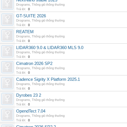
NextNano stable 2023
Drograms
,
Thông gió thông thường
Trả lời:
0
GT-SUITE 2026
Drograms
,
Thông gió thông thường
Trả lời:
0
REATEM
Drograms
,
Thông gió thông thường
Trả lời:
0
LIDAR360 9.0 & LIDAR360 MLS 9.0
Drograms
,
Thông gió thông thường
Trả lời:
0
Cimatron 2026 SP2
Drograms
,
Thông gió thông thường
Trả lời:
0
Cadence Sigrity X Platform 2025.1
Drograms
,
Thông gió thông thường
Trả lời:
0
Dyrobes 23 2
Drograms
,
Thông gió thông thường
Trả lời:
0
OpendTect 7.04
Drograms
,
Thông gió thông thường
Trả lời:
0