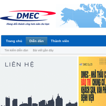
Trang chủ
Diễn đàn
Thành viên
Tìm kiếm diễn đàn
Bài viết gần đây