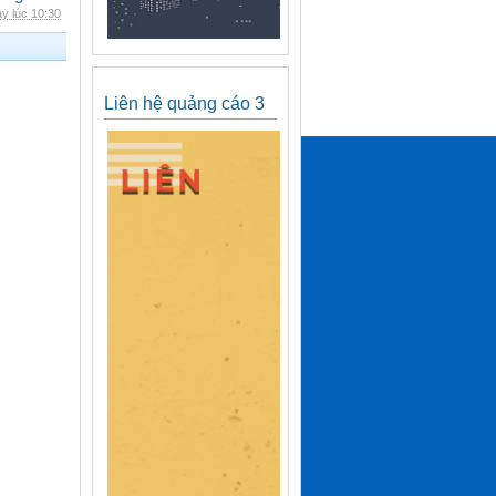
y lúc 10:30
Liên hệ quảng cáo 3