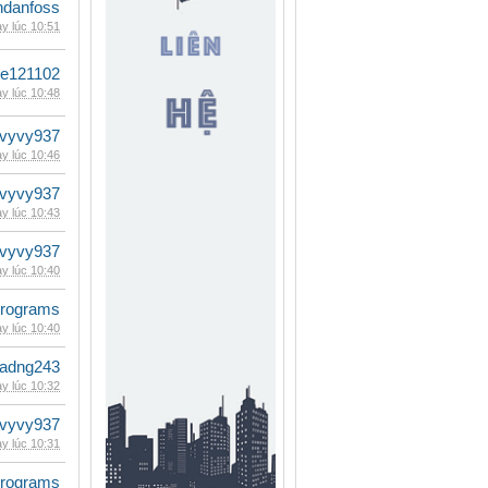
danfoss
y lúc 10:51
le121102
y lúc 10:48
vyvy937
y lúc 10:46
vyvy937
y lúc 10:43
vyvy937
y lúc 10:40
rograms
y lúc 10:40
adng243
y lúc 10:32
vyvy937
y lúc 10:31
rograms