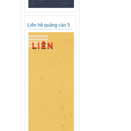
Liên hệ quảng cáo 5