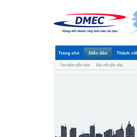
Trang chủ
Diễn đàn
Thành vi
Tìm kiếm diễn đàn
Bài viết gần đây