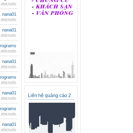
 phút trước
nana01
 phút trước
nana01
 phút trước
rograms
 phút trước
nana01
 phút trước
rograms
 phút trước
nana01
Liên hệ quảng cáo 2
 phút trước
rograms
 phút trước
nana01
 phút trước