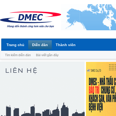
Trang chủ
Diễn đàn
Thành viên
Tìm kiếm diễn đàn
Bài viết gần đây