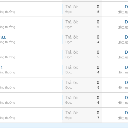
Trả lời:
0
D
hông thường
Đọc:
5
Hôm na
Trả lời:
0
D
hông thường
Đọc:
6
Hôm na
Trả lời:
0
D
9.0
hông thường
Đọc:
4
Hôm na
Trả lời:
0
D
hông thường
Đọc:
5
Hôm na
Trả lời:
0
D
.1
hông thường
Đọc:
4
Hôm na
Trả lời:
0
D
hông thường
Đọc:
8
Hôm na
Trả lời:
0
D
hông thường
Đọc:
6
Hôm na
Trả lời:
0
D
hông thường
Đọc:
7
Hôm na