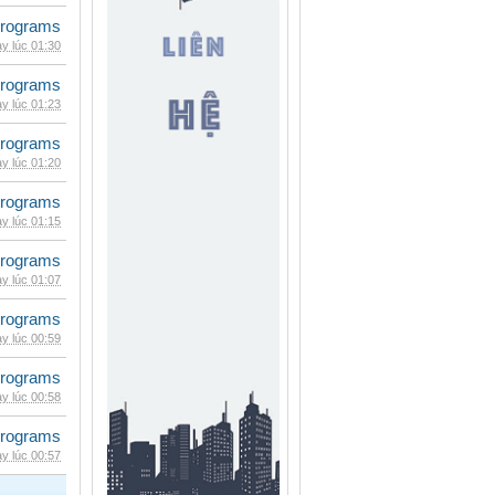
rograms
y lúc 01:30
rograms
y lúc 01:23
rograms
y lúc 01:20
rograms
y lúc 01:15
rograms
y lúc 01:07
rograms
y lúc 00:59
rograms
y lúc 00:58
rograms
y lúc 00:57