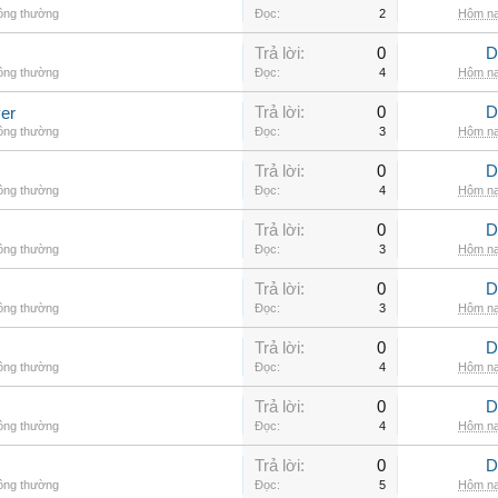
hông thường
Đọc:
2
Hôm na
Trả lời:
0
D
hông thường
Đọc:
4
Hôm na
Trả lời:
0
D
er
hông thường
Đọc:
3
Hôm na
Trả lời:
0
D
hông thường
Đọc:
4
Hôm na
Trả lời:
0
D
hông thường
Đọc:
3
Hôm na
Trả lời:
0
D
hông thường
Đọc:
3
Hôm na
Trả lời:
0
D
hông thường
Đọc:
4
Hôm na
Trả lời:
0
D
hông thường
Đọc:
4
Hôm na
Trả lời:
0
D
hông thường
Đọc:
5
Hôm na