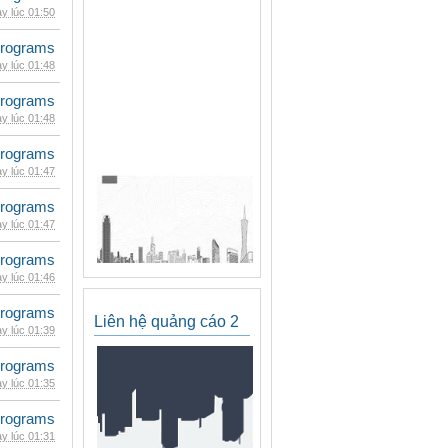
y lúc 01:50
rograms
y lúc 01:48
rograms
y lúc 01:48
rograms
y lúc 01:47
rograms
y lúc 01:47
rograms
y lúc 01:46
rograms
Liên hệ quảng cáo 2
y lúc 01:39
rograms
y lúc 01:35
rograms
y lúc 01:31