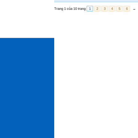
Trang 1 của 10 trang
1
2
3
4
5
6
→