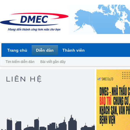
Trang chủ
Diễn đàn
Thành viên
Tìm kiếm diễn đàn
Bài viết gần đây