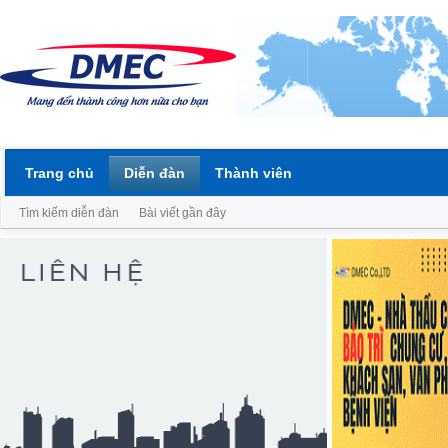
Trang chủ
Diễn đàn
Thành viên
Tìm kiếm diễn đàn
Bài viết gần đây