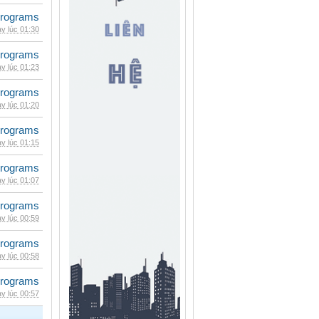
rograms
y lúc 01:30
rograms
y lúc 01:23
rograms
y lúc 01:20
rograms
y lúc 01:15
rograms
y lúc 01:07
rograms
y lúc 00:59
rograms
y lúc 00:58
rograms
y lúc 00:57