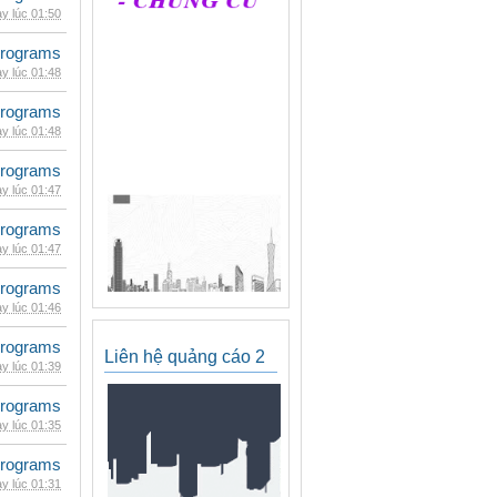
y lúc 01:50
rograms
y lúc 01:48
rograms
y lúc 01:48
rograms
y lúc 01:47
rograms
y lúc 01:47
rograms
y lúc 01:46
rograms
Liên hệ quảng cáo 2
y lúc 01:39
rograms
y lúc 01:35
rograms
y lúc 01:31