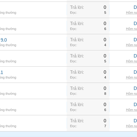
Trả lời:
0
D
hông thường
Đọc:
5
Hôm na
Trả lời:
0
D
hông thường
Đọc:
6
Hôm na
Trả lời:
0
D
9.0
hông thường
Đọc:
4
Hôm na
Trả lời:
0
D
hông thường
Đọc:
5
Hôm na
Trả lời:
0
D
.1
hông thường
Đọc:
4
Hôm na
Trả lời:
0
D
hông thường
Đọc:
8
Hôm na
Trả lời:
0
D
hông thường
Đọc:
6
Hôm na
Trả lời:
0
D
hông thường
Đọc:
7
Hôm na