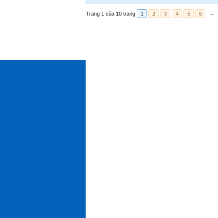
Trang 1 của 10 trang
1
2
3
4
5
6
→