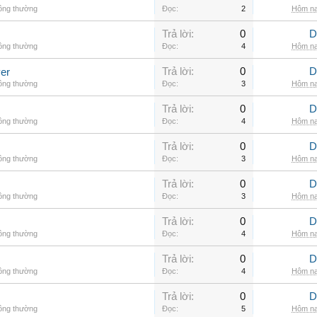
hông thường
Đọc:
2
Hôm na
Trả lời:
0
D
hông thường
Đọc:
4
Hôm na
Trả lời:
0
D
er
hông thường
Đọc:
3
Hôm na
Trả lời:
0
D
hông thường
Đọc:
4
Hôm na
Trả lời:
0
D
hông thường
Đọc:
3
Hôm na
Trả lời:
0
D
hông thường
Đọc:
3
Hôm na
Trả lời:
0
D
hông thường
Đọc:
4
Hôm na
Trả lời:
0
D
hông thường
Đọc:
4
Hôm na
Trả lời:
0
D
hông thường
Đọc:
5
Hôm na