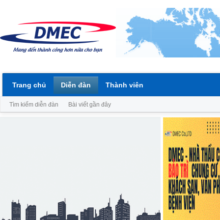
Trang chủ
Diễn đàn
Thành viên
Tìm kiếm diễn đàn
Bài viết gần đây