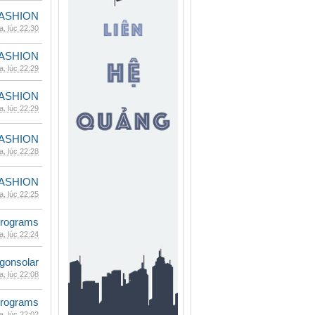
ASHION
, lúc 22:30
ASHION
, lúc 22:29
ASHION
, lúc 22:29
ASHION
, lúc 22:28
ASHION
, lúc 22:25
rograms
, lúc 22:24
gonsolar
, lúc 22:08
rograms
, lúc 22:02