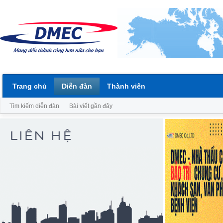
Trang chủ
Diễn đàn
Thành viên
Tìm kiếm diễn đàn
Bài viết gần đây