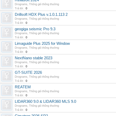
Reliasoft 2024
Drograms
,
Thông gió thông thường
Trả lời:
0
Drillsoft HDX Plus v.1.0.1.113 2
Drograms
,
Thông gió thông thường
Trả lời:
0
geogiga seismic Pro 9.3
Drograms
,
Thông gió thông thường
Trả lời:
0
Limaguide Plus 2025 for Window
Drograms
,
Thông gió thông thường
Trả lời:
0
NextNano stable 2023
Drograms
,
Thông gió thông thường
Trả lời:
0
GT-SUITE 2026
Drograms
,
Thông gió thông thường
Trả lời:
0
REATEM
Drograms
,
Thông gió thông thường
Trả lời:
0
LIDAR360 9.0 & LIDAR360 MLS 9.0
Drograms
,
Thông gió thông thường
Trả lời:
0