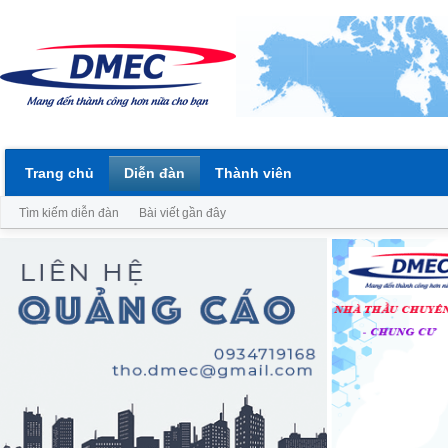
Trang chủ
Diễn đàn
Thành viên
Tìm kiếm diễn đàn
Bài viết gần đây