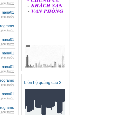
 phút trước
nana01
 phút trước
rograms
 phút trước
nana01
 phút trước
nana01
 phút trước
nana01
 phút trước
rograms
Liên hệ quảng cáo 2
 phút trước
nana01
 phút trước
rograms
 phút trước