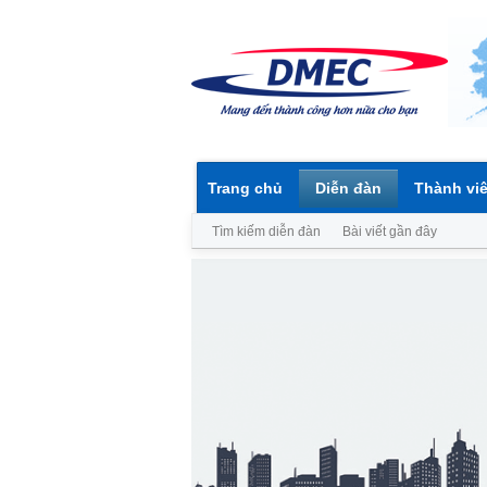
Trang chủ
Diễn đàn
Thành vi
Tìm kiếm diễn đàn
Bài viết gần đây