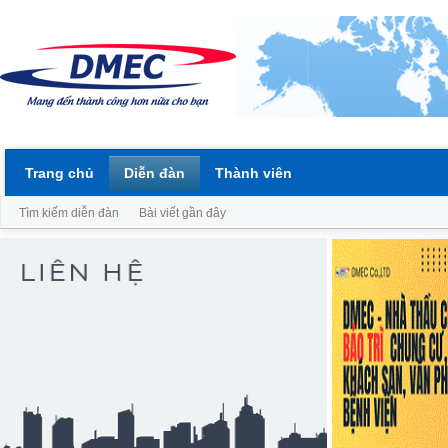
Trang chủ
Diễn đàn
Thành viên
Tìm kiếm diễn đàn
Bài viết gần đây