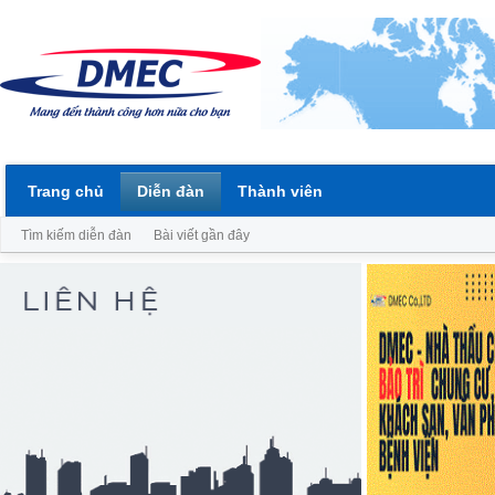
Trang chủ
Diễn đàn
Thành viên
Tìm kiếm diễn đàn
Bài viết gần đây