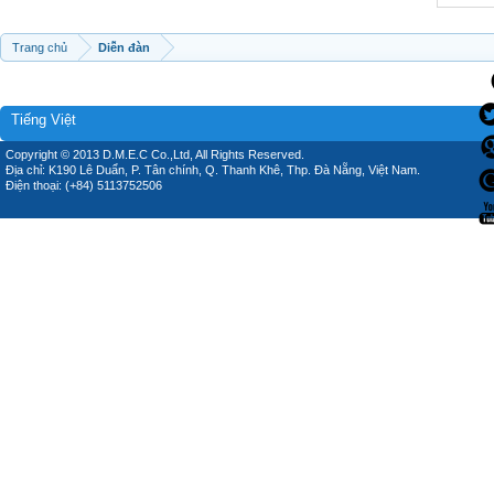
Trang chủ
Diễn đàn
Tiếng Việt
Copyright © 2013 D.M.E.C Co.,Ltd, All Rights Reserved.
Địa chỉ: K190 Lê Duẩn, P. Tân chính, Q. Thanh Khê, Thp. Đà Nẵng, Việt Nam.
Điện thoại: (+84) 5113752506