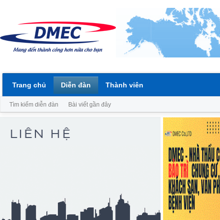
Trang chủ
Diễn đàn
Thành viên
Tìm kiếm diễn đàn
Bài viết gần đây