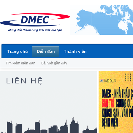
Trang chủ
Diễn đàn
Thành viên
Tìm kiếm diễn đàn
Bài viết gần đây