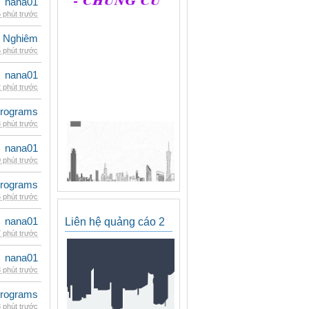
nana01
 phút trước
 Nghiêm
 phút trước
nana01
 phút trước
rograms
 phút trước
nana01
 phút trước
rograms
 phút trước
nana01
Liên hệ quảng cáo 2
 phút trước
nana01
 phút trước
rograms
 phút trước