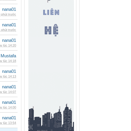
nana01
 phút trước
nana01
 phút trước
nana01
y lúc 14:20
 Mustafa
y lúc 14:18
nana01
y lúc 14:13
nana01
y lúc 14:07
nana01
y lúc 14:00
nana01
y lúc 13:54