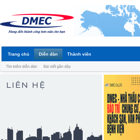
Trang chủ
Diễn đàn
Thành viên
Tìm kiếm diễn đàn
Bài viết gần đây