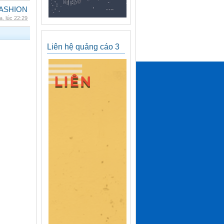
ASHION
, lúc 22:29
Liên hệ quảng cáo 3