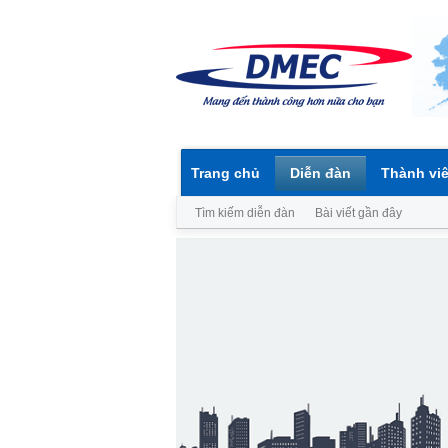
Trang chủ
Diễn đàn
Thành vi
Tìm kiếm diễn đàn
Bài viết gần đây