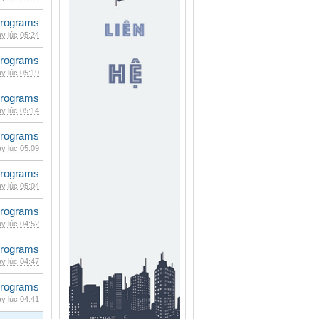
rograms
y lúc 05:24
rograms
y lúc 05:19
rograms
y lúc 05:14
rograms
y lúc 05:09
rograms
y lúc 05:04
rograms
y lúc 04:52
rograms
y lúc 04:47
rograms
y lúc 04:41