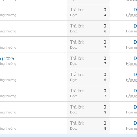
Trả lời:
0
D
hông thường
Đọc:
4
Hôm na
Trả lời:
0
D
hông thường
Đọc:
6
Hôm na
Trả lời:
0
D
hông thường
Đọc:
7
Hôm na
Trả lời:
0
D
) 2025
hông thường
Đọc:
7
Hôm na
Trả lời:
0
D
hông thường
Đọc:
6
Hôm na
Trả lời:
0
D
hông thường
Đọc:
7
Hôm na
Trả lời:
0
D
hông thường
Đọc:
9
Hôm na
Trả lời:
0
D
hông thường
Đọc:
9
Hôm na