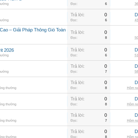
thường
Đọc:
6
36
Trả lời:
0
D
thường
Đọc:
6
43
Cao – Giải Pháp Thông Gió Toàn
Trả lời:
0
Đọc:
8
50
Trả lời:
0
D
it 2026
thường
Đọc:
6
51
Trả lời:
0
D
thường
Đọc:
7
58
Trả lời:
0
D
hông thường
Đọc:
8
Hôm na
Trả lời:
0
D
hông thường
Đọc:
8
Hôm na
Trả lời:
0
D
hông thường
Đọc:
7
Hôm na
Trả lời:
0
D
hông thường
Đọc:
8
Hôm na