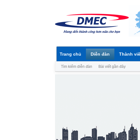
Trang chủ
Diễn đàn
Thành vi
Tìm kiếm diễn đàn
Bài viết gần đây