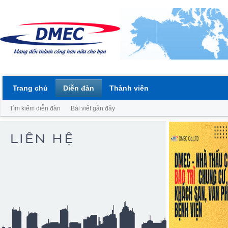
Trang chủ
Diễn đàn
Thành viên
Tìm kiếm diễn đàn
Bài viết gần đây