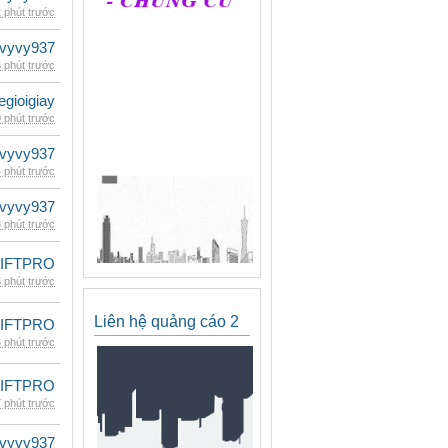
 phút trước
vyvy937
 phút trước
egioigiay
 phút trước
vyvy937
 phút trước
vyvy937
 phút trước
LIFTPRO
 phút trước
Liên hệ quảng cáo 2
LIFTPRO
 phút trước
LIFTPRO
 phút trước
vyvy937