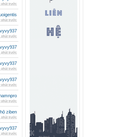
 phút trước
oigentis
 phút trước
vyvy937
 phút trước
vyvy937
 phút trước
vyvy937
 phút trước
vyvy937
 phút trước
namnpro
 phút trước
 hộ ziben
 phút trước
vyvy937
 phút trước