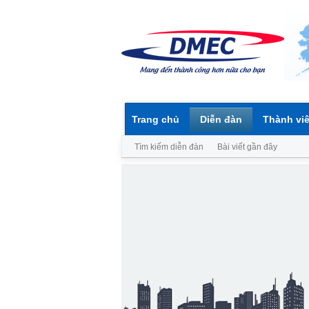
Trang chủ
Diễn đàn
Thành vi
Tìm kiếm diễn đàn
Bài viết gần đây