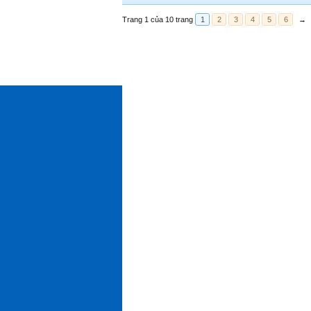
Trang 1 của 10 trang
1
2
3
4
5
6
→