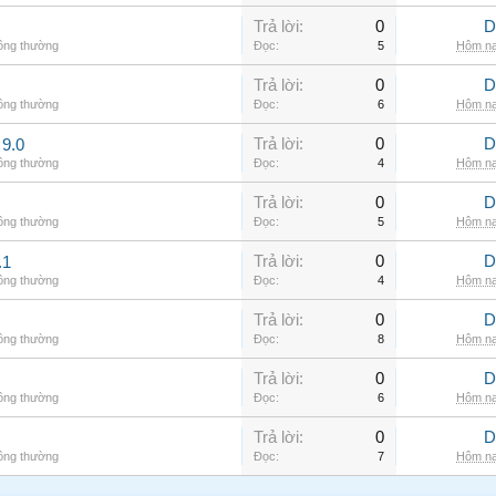
Trả lời:
0
D
hông thường
Đọc:
5
Hôm na
Trả lời:
0
D
hông thường
Đọc:
6
Hôm na
Trả lời:
0
D
9.0
hông thường
Đọc:
4
Hôm na
Trả lời:
0
D
hông thường
Đọc:
5
Hôm na
Trả lời:
0
D
.1
hông thường
Đọc:
4
Hôm na
Trả lời:
0
D
hông thường
Đọc:
8
Hôm na
Trả lời:
0
D
hông thường
Đọc:
6
Hôm na
Trả lời:
0
D
hông thường
Đọc:
7
Hôm na