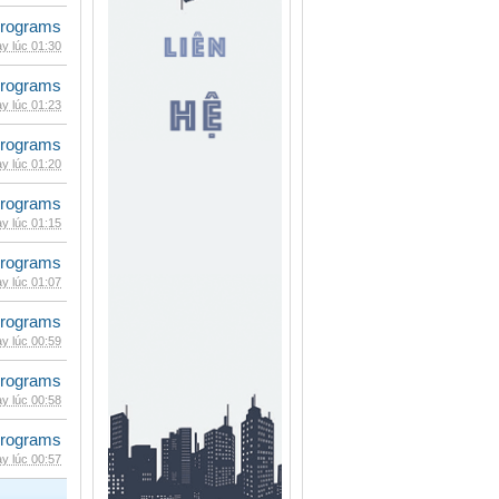
rograms
y lúc 01:30
rograms
y lúc 01:23
rograms
y lúc 01:20
rograms
y lúc 01:15
rograms
y lúc 01:07
rograms
y lúc 00:59
rograms
y lúc 00:58
rograms
y lúc 00:57