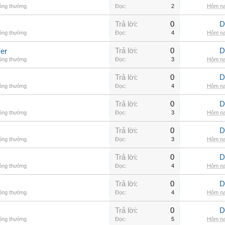
hông thường
Đọc:
2
Hôm na
Trả lời:
0
D
hông thường
Đọc:
4
Hôm na
Trả lời:
0
D
er
hông thường
Đọc:
3
Hôm na
Trả lời:
0
D
hông thường
Đọc:
4
Hôm na
Trả lời:
0
D
hông thường
Đọc:
3
Hôm na
Trả lời:
0
D
hông thường
Đọc:
3
Hôm na
Trả lời:
0
D
hông thường
Đọc:
4
Hôm na
Trả lời:
0
D
hông thường
Đọc:
4
Hôm na
Trả lời:
0
D
hông thường
Đọc:
5
Hôm na