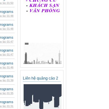
y lúc 01:50
rograms
y lúc 01:48
rograms
y lúc 01:48
rograms
y lúc 01:47
rograms
y lúc 01:47
rograms
y lúc 01:46
rograms
Liên hệ quảng cáo 2
y lúc 01:39
rograms
y lúc 01:35
rograms
y lúc 01:31