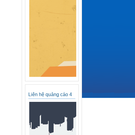
Liên hệ quảng cáo 4