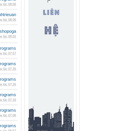
y lúc 08:06
inhtrieuan
y lúc 08:06
shopoga
y lúc 08:02
rograms
y lúc 07:57
rograms
y lúc 07:35
rograms
y lúc 07:26
rograms
y lúc 07:16
rograms
y lúc 07:06
rograms
y lúc 06:57