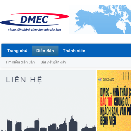
Trang chủ
Diễn đàn
Thành viên
Tìm kiếm diễn đàn
Bài viết gần đây