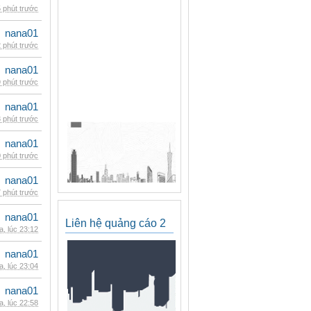
 phút trước
nana01
 phút trước
nana01
 phút trước
nana01
 phút trước
nana01
 phút trước
nana01
 phút trước
nana01
Liên hệ quảng cáo 2
, lúc 23:12
nana01
, lúc 23:04
nana01
, lúc 22:58